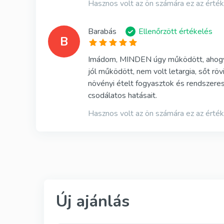
Hasznos volt az ön számára ez az érté
Barabás
Ellenőrzött értékelés
B
Imádom, MINDEN úgy működött, ahogy h
jól működött, nem volt letargia, sőt rö
növényi ételt fogyasztok és rendszerese
csodálatos hatásait.
Hasznos volt az ön számára ez az érté
Új ajánlás