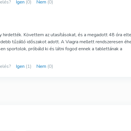
kelés?
Igen
(0)
Nem
(0)
irdették. Követtem az utasításokat, és a megadott 48 óra elte
videbb tűzálló időszakot adott. A Viagra mellett rendszeresen éh
n sportolok, próbáld ki és látni fogod ennek a tablettának a
kelés?
Igen
(1)
Nem
(0)