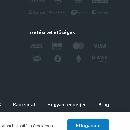
fizetési lehetőségek
K
Kapcsolat
Hogyan rendeljen
Blog
Elfogadom
rtalom biztosítása érdekében.