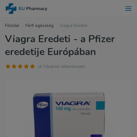
Főoldal
Férfi egészség
Viagra Eredeti
Viagra Eredeti - a Pfizer
eredetije Európában
(4 Vásárlói vélemények)