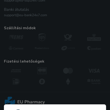
szállítási módok
fizetési lehetőségek