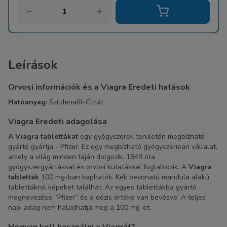
Leírások
Orvosi információk és a Viagra Eredeti hatások
Hatóanyag:
Szildenafil-Citrát
Viagra Eredeti adagolása
A Viagra tablettákat
egy gyógyszerek területén megbízható
gyártó gyártja - Pfizer. Ez egy megbízható gyógyszeripari vállalat,
amely a világ minden táján dolgozik. 1849 óta
gyógyszergyártással és orvosi kutatással foglalkozik. A
Viagra
tabletták
100 mg-ban kaphatók. Kék bevonatú mandula alakú
tablettákrol képeket találhat. Az egyes tablettákba gyártó
megnevezése “Pfizer” és a dózis értéke van bevésve.
A teljes
napi adag nem haladhatja meg a 100 mg-ot.