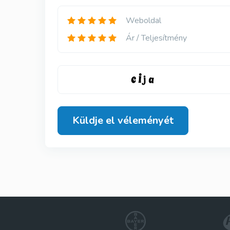
Weboldal
Ár / Teljesítmény
Küldje el véleményét